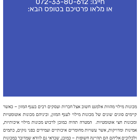
חייגו: 072-33-80-612
או מלאו פרטיכם בטופס הבא:
מכונות מילוי מהוות אלמנט חשוב אצל חברות ועסקים רבים בענף המזון – כאשר
קיימים סוגים שונים של מכונות מילוי לענף המזון, וביניהם מכונות אוטומטיות
ומכונות חצי אוטומטיות. המטרה תהיה כמובן לרכוש מכונות מילוי איכותיות,
אמינות ומדויקות, אשר עשויות מחומרים איכותיים ועמידים בפני נזקים, כתמים
ולכלוכים אליהם הם תהיינה חשופות – כמובן, שכדאי גם לוודא שמדובר במכונות