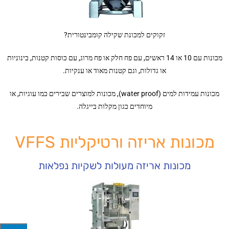
זקוקים למכונת שקילה קומבינטורית?
מכונות עם 10 או 14 ראשים, עם פח חלק או פח מרוג, עם כוסות קטנות, בינוניות
או גדולות, וגם קטנות מאוד או ענקיות.
מכונות עמידות למים (water proof), מכונות למוצרים שבירים כמו עוגיות, או
מיוחדים כגון מקלות בייגלה.
מכונות אריזה ורטיקליות VFFS
מכונות אריזה מעולות לשקיות נפלאות