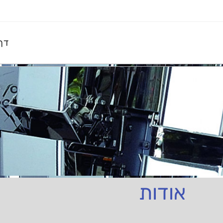
דף
אודות